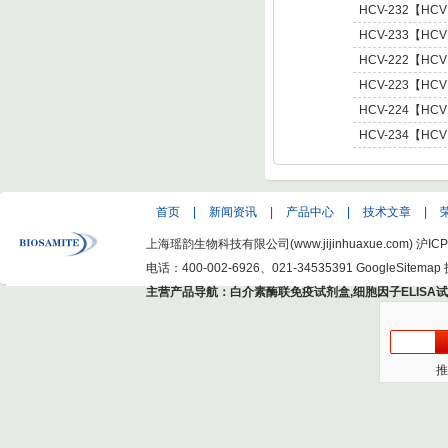
Hepatitis C Viru
肝炎病毒NS5,基因型3 
HCV-232【HCV
C Virus NS5 enot
型肝炎病毒NS5,基因
HCV-233【HCV
Hepatitis C Viru
型肝炎病毒NS5,基因
HCV-222【HCV
Hepatitis C Viru
肝炎病毒NS5,基因型4 
HCV-223【HCV
C Virus NS5 enot
肝炎病毒NS5,基因型5 
HCV-224【HCV
C Virus NS5 enot
肝炎病毒NS5,基因型6 
HCV-234【HCV
C Virus NS5 enot
型肝炎病毒NS5,基因
Hepatitis C Viru
首页
|
新闻资讯
|
产品中心
|
技术文章
|
上海瑶韵生物科技有限公司(www.jijinhuaxue.com)
沪ICP
电话：400-002-6926、021-34535391
GoogleSitemap
主营产品导航：
白介素酶联免疫试剂盒
,
细胞因子ELISA
推