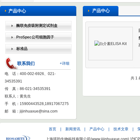
产品中心
产品中心
酶联免疫吸附测定试剂盒
（ELISA KIT）
ProSpec公司细胞因子
标准品
联系我们
+详细
电 话：400-002-6926、021-
共 1
34535391
传 真：86-021-34535391
联系人：黄先生
手 机：15900443528,18917067275
邮 箱：
jijinhuaxue@sina.com
首页
|
新闻资讯
|
产品中心
|
技术文章
|
上海瑶韵生物科技有限公司(www.jijinhuaxue.com)
沪ICP