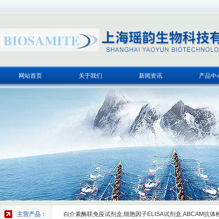
网站首页
关于我们
新闻资讯
产品中
主营产品：
白介素酶联免疫试剂盒,细胞因子ELISA试剂盒,ABCAM抗体检