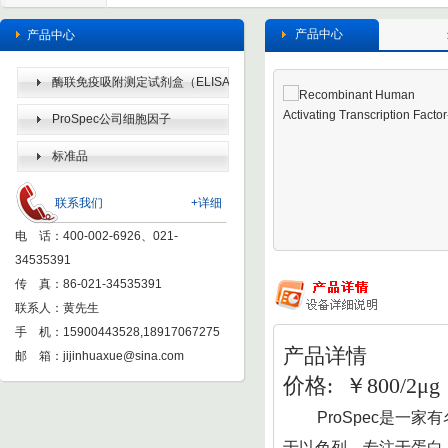
产品中心
产品中心
酶联免疫吸附测定试剂盒（ELISA
KIT）
ProSpec公司细胞因子
标准品
联系我们
+详细
电 话：400-002-6926、021-
34535391
传 真：86-021-34535391
联系人：黄先生
手 机：15900443528,18917067275
产品详情
邮 箱：
jijinhuaxue@sina.com
价格: ￥800/2μg
ProSpec
是一家有
于以色列，专注于蛋白