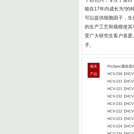
能在17年内成长为*的
可以提供细胞因子，生长
的生产工艺和规模使其
受广大研究生客户喜爱
子。
相关
ProSpec重组蛋
产品
HCV-230【HCV
型肝炎病毒NS5,基因
HCV-231【HCV
Hepatitis C Viru
型肝炎病毒NS5,基因
HCV-221【HCV
Hepatitis C Viru
肝炎病毒NS5,基因型3 
HCV-232【HCV
C Virus NS5 enot
型肝炎病毒NS5,基因
HCV-233【HCV
Hepatitis C Viru
型肝炎病毒NS5,基因
HCV-222【HCV
Hepatitis C Viru
肝炎病毒NS5,基因型4 
HCV-223【HCV
C Virus NS5 enot
肝炎病毒NS5,基因型5 
HCV-224【HCV
C Virus NS5 enot
肝炎病毒NS5,基因型6 
HCV-234【HCV