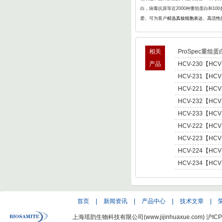
白，病毒抗原等近2000种重组蛋白和1
爱。可为客户
精选真核细胞表达、高活性
相关
ProSpec重组蛋
产品
HCV-230【HCV
型肝炎病毒NS5,基因
HCV-231【HCV
Hepatitis C Viru
型肝炎病毒NS5,基因
HCV-221【HCV
Hepatitis C Viru
肝炎病毒NS5,基因型3 
HCV-232【HCV
C Virus NS5 enot
型肝炎病毒NS5,基因
HCV-233【HCV
Hepatitis C Viru
型肝炎病毒NS5,基因
HCV-222【HCV
Hepatitis C Viru
肝炎病毒NS5,基因型4 
HCV-223【HCV
C Virus NS5 enot
肝炎病毒NS5,基因型5 
HCV-224【HCV
C Virus NS5 enot
肝炎病毒NS5,基因型6 
HCV-234【HCV
C Virus NS5 enot
型肝炎病毒NS5,基因
Hepatitis C Viru
首页
|
新闻资讯
|
产品中心
|
技术文章
|
上海瑶韵生物科技有限公司(www.jijinhuaxue.com)
沪ICP