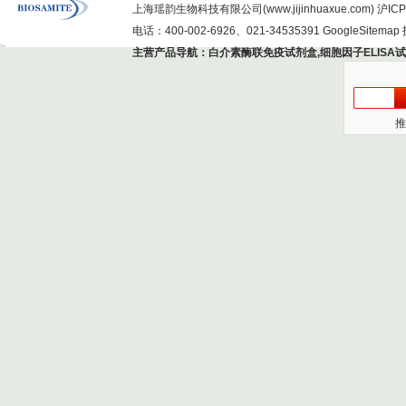
上海瑶韵生物科技有限公司(www.jijinhuaxue.com)
沪ICP
电话：400-002-6926、021-34535391
GoogleSitemap
主营产品导航：
白介素酶联免疫试剂盒
,
细胞因子ELISA
推