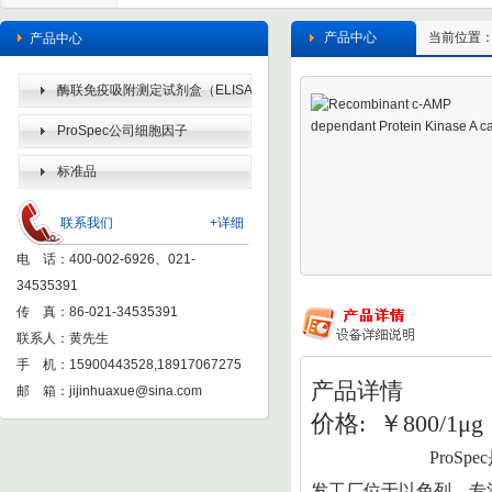
产品中心
当前位置
产品中心
酶联免疫吸附测定试剂盒（ELISA
KIT）
ProSpec公司细胞因子
标准品
联系我们
+详细
电 话：400-002-6926、021-
34535391
传 真：86-021-34535391
联系人：黄先生
手 机：15900443528,18917067275
产品详情
邮 箱：
jijinhuaxue@sina.com
价格: ￥800/1μg 
ProSpec
发工厂位于以色列，专