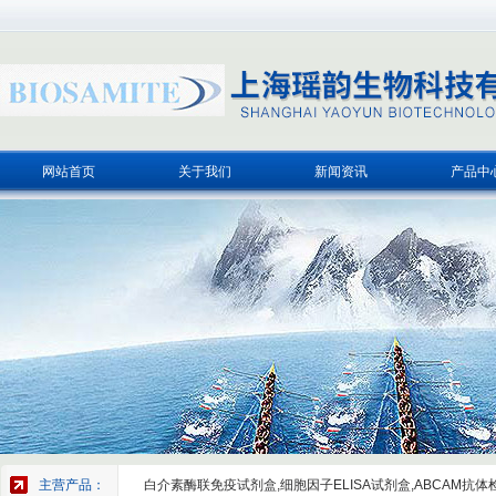
网站首页
关于我们
新闻资讯
产品中
主营产品：
白介素酶联免疫试剂盒,细胞因子ELISA试剂盒,ABCAM抗体检