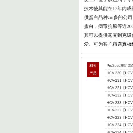
技术使其能在17年内成
供蛋白品种zui多的
蛋白，病毒抗原等近20
其可以提供毫克到克级
爱。可为客户
精选真核
相关
ProSpec重组蛋
产品
HCV-230【HCV
型肝炎病毒NS5,基因
HCV-231【HCV
Hepatitis C Viru
型肝炎病毒NS5,基因
HCV-221【HCV
Hepatitis C Viru
肝炎病毒NS5,基因型3 
HCV-232【HCV
C Virus NS5 enot
型肝炎病毒NS5,基因
HCV-233【HCV
Hepatitis C Viru
型肝炎病毒NS5,基因
HCV-222【HCV
Hepatitis C Viru
肝炎病毒NS5,基因型4 
HCV-223【HCV
C Virus NS5 enot
肝炎病毒NS5,基因型5 
HCV-224【HCV
C Virus NS5 enot
肝炎病毒NS5,基因型6 
HCV-234【HCV