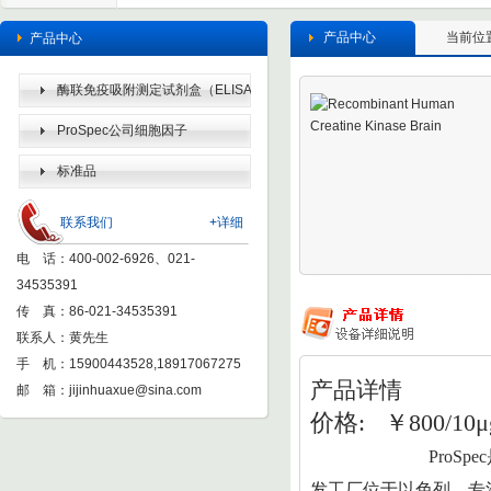
产品中心
当前位
产品中心
酶联免疫吸附测定试剂盒（ELISA
KIT）
ProSpec公司细胞因子
标准品
联系我们
+详细
电 话：400-002-6926、021-
34535391
传 真：86-021-34535391
联系人：黄先生
手 机：15900443528,18917067275
产品详情
邮 箱：
jijinhuaxue@sina.com
价格: ￥800/10μ
ProSpec
发工厂位于以色列，专