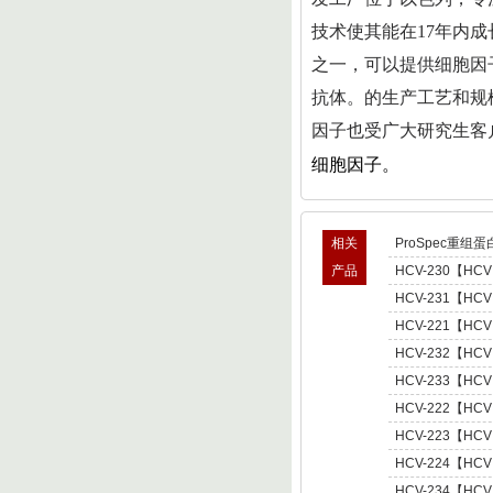
技术使其能在17年内成长
之一，可以提供细胞因子
抗体。的生产工艺和规
因子也受广大研究生客
细胞因子。
相关
ProSpec重组蛋
产品
HCV-230【HCV
型肝炎病毒NS5,基因
HCV-231【HCV
Hepatitis C Viru
型肝炎病毒NS5,基因
HCV-221【HCV
Hepatitis C Viru
肝炎病毒NS5,基因型3 
HCV-232【HCV
C Virus NS5 enot
型肝炎病毒NS5,基因
HCV-233【HCV
Hepatitis C Viru
型肝炎病毒NS5,基因
HCV-222【HCV
Hepatitis C Viru
肝炎病毒NS5,基因型4 
HCV-223【HCV
C Virus NS5 enot
肝炎病毒NS5,基因型5 
HCV-224【HCV
C Virus NS5 enot
肝炎病毒NS5,基因型6 
HCV-234【HCV