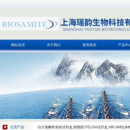
网站首页
关于我们
新闻资讯
产品中
主营产品：
白介素酶联免疫试剂盒,细胞因子ELISA试剂盒,ABCAM抗体检