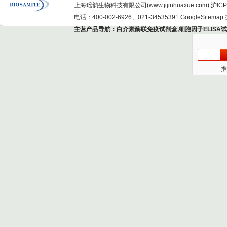
上海瑶韵生物科技有限公司(www.jijinhuaxue.com)
沪ICP
电话：400-002-6926、021-34535391
GoogleSitemap
主营产品导航：
白介素酶联免疫试剂盒
,
细胞因子ELISA
推