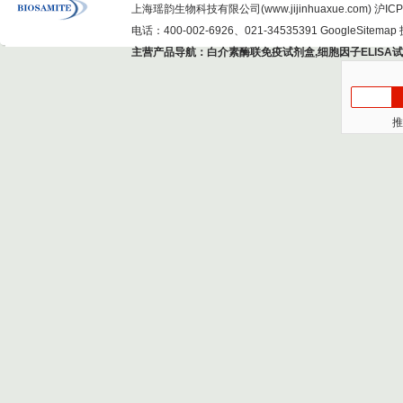
上海瑶韵生物科技有限公司(www.jijinhuaxue.com)
沪ICP
电话：400-002-6926、021-34535391
GoogleSitemap
主营产品导航：
白介素酶联免疫试剂盒
,
细胞因子ELISA
推