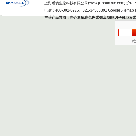
上海瑶韵生物科技有限公司(www.jijinhuaxue.com)
沪ICP
电话：400-002-6926、021-34535391
GoogleSitemap
主营产品导航：
白介素酶联免疫试剂盒
,
细胞因子ELISA
推