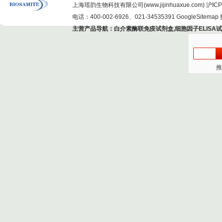
上海瑶韵生物科技有限公司(www.jijinhuaxue.com)
沪ICP
电话：400-002-6926、021-34535391
GoogleSitemap
主营产品导航：
白介素酶联免疫试剂盒
,
细胞因子ELISA
推