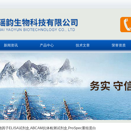
新闻资讯
产品中心
技术文章
荣誉资质
子ELISA试剂盒,ABCAM抗体检测试剂盒,ProSpec重组蛋白