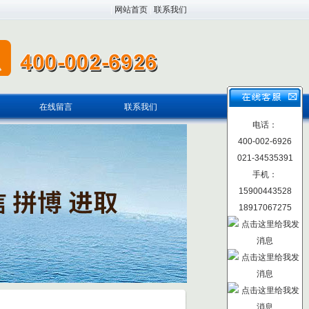
|
网站首页
|
联系我们
在线留言
联系我们
电话：
400-002-6926
021-34535391
手机：
15900443528
18917067275