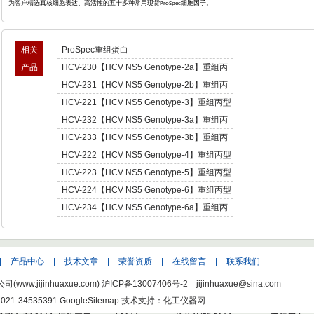
为客户
精选真核细胞表达、高活性的五十多种常用现货
细胞因子。
ProSpec
相关
ProSpec重组蛋白
产品
HCV-230【HCV NS5 Genotype-2a】重组丙
型肝炎病毒NS5,基因型2a -Recombinant
HCV-231【HCV NS5 Genotype-2b】重组丙
Hepatitis C Virus NS5 enotype-2a
型肝炎病毒NS5,基因型2b -Recombinant
HCV-221【HCV NS5 Genotype-3】重组丙型
Hepatitis C Virus NS5 enotype-2b
肝炎病毒NS5,基因型3 -Recombinant Hepatitis
HCV-232【HCV NS5 Genotype-3a】重组丙
C Virus NS5 enotype-3
型肝炎病毒NS5,基因型3a -Recombinant
HCV-233【HCV NS5 Genotype-3b】重组丙
Hepatitis C Virus NS5 enotype-3a
型肝炎病毒NS5,基因型3b -Recombinant
HCV-222【HCV NS5 Genotype-4】重组丙型
Hepatitis C Virus NS5 enotype-3b
肝炎病毒NS5,基因型4 -Recombinant Hepatitis
HCV-223【HCV NS5 Genotype-5】重组丙型
C Virus NS5 enotype-4
肝炎病毒NS5,基因型5 -Recombinant Hepatitis
HCV-224【HCV NS5 Genotype-6】重组丙型
C Virus NS5 enotype-5
肝炎病毒NS5,基因型6 -Recombinant Hepatitis
HCV-234【HCV NS5 Genotype-6a】重组丙
C Virus NS5 enotype-6
型肝炎病毒NS5,基因型6a -Recombinant
Hepatitis C Virus NS5 enotype-6a
|
产品中心
|
技术文章
|
荣誉资质
|
在线留言
|
联系我们
w.jijinhuaxue.com)
沪ICP备13007406号-2
jijinhuaxue@sina.com
021-34535391
GoogleSitemap
技术支持：化工仪器网