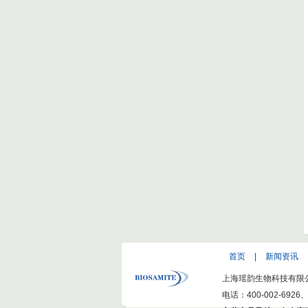
首页
|
新闻资讯
上海瑶韵生物科技有限公司(ww
电话：400-002-6926、