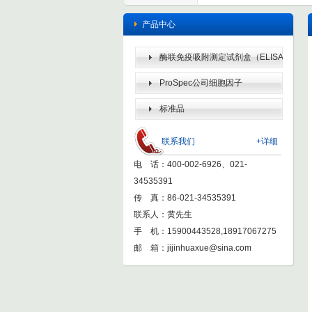
产品中心
酶联免疫吸附测定试剂盒（ELISA
KIT）
ProSpec公司细胞因子
标准品
联系我们
+详细
电 话：400-002-6926、021-
34535391
传 真：86-021-34535391
联系人：黄先生
手 机：15900443528,18917067275
邮 箱：
jijinhuaxue@sina.com