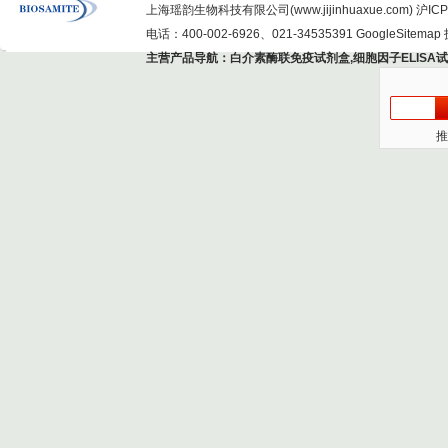
上海瑶韵生物科技有限公司(www.jijinhuaxue.com)
沪ICP
电话：400-002-6926、021-34535391
GoogleSitemap
主营产品导航：
白介素酶联免疫试剂盒
,
细胞因子ELISA
推