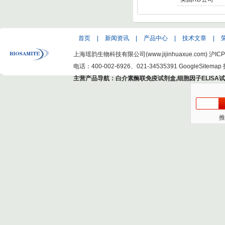
首页
|
新闻资讯
|
产品中心
|
技术文章
|
上海瑶韵生物科技有限公司(www.jijinhuaxue.com)
沪ICP
电话：400-002-6926、021-34535391
GoogleSitemap
主营产品导航：
白介素酶联免疫试剂盒
,
细胞因子ELISA
推