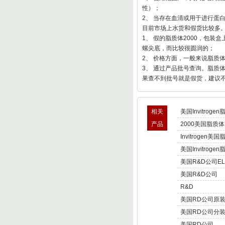
性）；
2、 当存在血清或用于进行蛋白
目前市场上水货和假货比较多。
1、 假的脂质体2000，包装
螺尖底，而比较很圆润的；
2、 价格方面，一般来说脂质体200
3、 通过产品批号查询。脂质
果查不到批号就是假货，建议
相关
美国Invitroge
产品
2000美国脂质体
Invitrogen美
美国Invitroge
美国R&D公司EL
美国R&D公司
R&D
美国RD公司原装
美国RD公司分装
美国RD公司