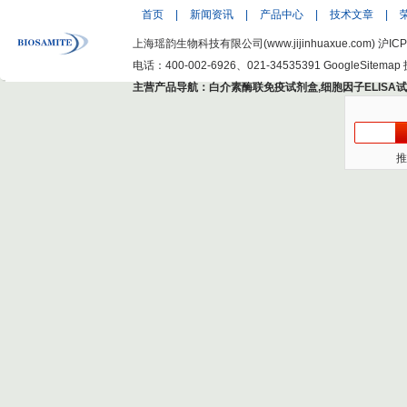
首页
|
新闻资讯
|
产品中心
|
技术文章
|
上海瑶韵生物科技有限公司(www.jijinhuaxue.com)
沪ICP
电话：400-002-6926、021-34535391
GoogleSitemap
主营产品导航：
白介素酶联免疫试剂盒
,
细胞因子ELISA
推