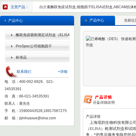
主营产品：
白介素酶联免疫试剂盒,细胞因子ELISA试剂盒,ABCAM抗体检
产品中心
当前位
产品中心
酶联免疫吸附测定试剂盒（ELISA
KIT）
ProSpec公司细胞因子
标准品
联系我们
+详细
电 话：400-002-6926、021-
34535391
传 真：86-021-34535391
联系人：黄先生
手 机：15900443528,18917067275
产品详情
邮 箱：
jijinhuaxue@sina.com
上海瑶韵生物科技有限公司
（
ELISA
）检测试剂盒和试
务，*的售后服务免除您的