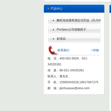
产品中心
酶联免疫吸附测定试剂盒（ELISA
KIT）
ProSpec公司细胞因子
标准品
联系我们
+详细
电 话：400-002-6926、021-
34535391
传 真：86-021-34535391
联系人：黄先生
手 机：15900443528,18917067275
邮 箱：
jijinhuaxue@sina.com