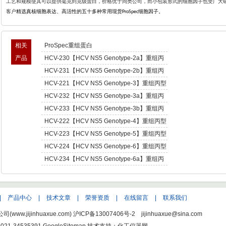
工艺和规模使其可以提供毫克到克级蛋白，价格优于同类公司，而小包装形式的细胞因子也受广大
客户
精选真核细胞表达、高活性的五十多种常用现货
细胞因子。
ProSpec
相关
ProSpec重组蛋白
产品
HCV-230【HCV NS5 Genotype-2a】重组丙
型肝炎病毒NS5,基因型2a -Recombinant
HCV-231【HCV NS5 Genotype-2b】重组丙
Hepatitis C Virus NS5 enotype-2a
型肝炎病毒NS5,基因型2b -Recombinant
HCV-221【HCV NS5 Genotype-3】重组丙型
Hepatitis C Virus NS5 enotype-2b
肝炎病毒NS5,基因型3 -Recombinant Hepatitis
HCV-232【HCV NS5 Genotype-3a】重组丙
C Virus NS5 enotype-3
型肝炎病毒NS5,基因型3a -Recombinant
HCV-233【HCV NS5 Genotype-3b】重组丙
Hepatitis C Virus NS5 enotype-3a
型肝炎病毒NS5,基因型3b -Recombinant
HCV-222【HCV NS5 Genotype-4】重组丙型
Hepatitis C Virus NS5 enotype-3b
肝炎病毒NS5,基因型4 -Recombinant Hepatitis
HCV-223【HCV NS5 Genotype-5】重组丙型
C Virus NS5 enotype-4
肝炎病毒NS5,基因型5 -Recombinant Hepatitis
HCV-224【HCV NS5 Genotype-6】重组丙型
C Virus NS5 enotype-5
肝炎病毒NS5,基因型6 -Recombinant Hepatitis
HCV-234【HCV NS5 Genotype-6a】重组丙
C Virus NS5 enotype-6
型肝炎病毒NS5,基因型6a -Recombinant
Hepatitis C Virus NS5 enotype-6a
|
产品中心
|
技术文章
|
荣誉资质
|
在线留言
|
联系我们
w.jijinhuaxue.com)
沪ICP备13007406号-2
jijinhuaxue@sina.com