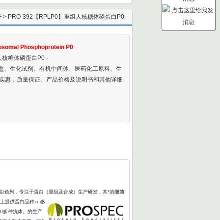
子
> PRO-392【RPLP0】重组人核糖体磷蛋白P0 -
mbinant Human Ribosomal Phosphoprotein P0
somal Phosphoprotein P0
人核糖体磷蛋白P0 -
剂盒、生化试剂、有机中间体、医药化工原料、生
实惠，质量保证。产品价格及说明书和其他详细
于以色列，专注于蛋白（重组及合成）生产研发，其*的细菌
上提供蛋白品种zui多
00多种抗体。的生产