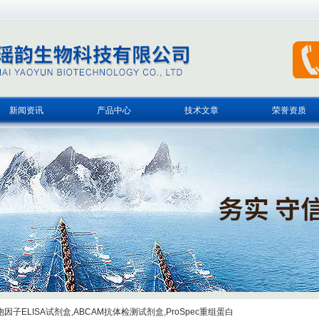
新闻资讯
产品中心
技术文章
荣誉资质
子ELISA试剂盒,ABCAM抗体检测试剂盒,ProSpec重组蛋白