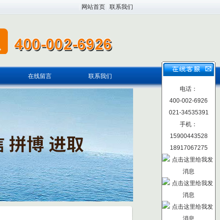
|
网站首页
|
联系我们
在线留言
联系我们
电话：
400-002-6926
021-34535391
手机：
15900443528
18917067275