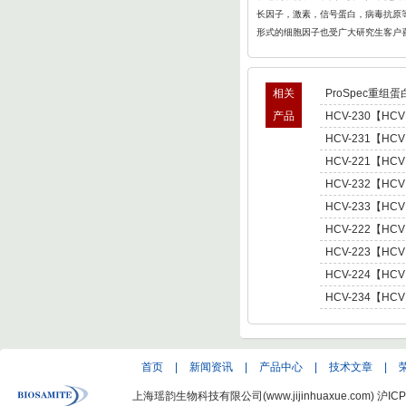
长因子，激素，信号蛋白，病毒抗原等
形式的细胞因子也受广大研究生客户
相关
ProSpec重组蛋
产品
HCV-230【HCV
型肝炎病毒NS5,基因
HCV-231【HCV
Hepatitis C Viru
型肝炎病毒NS5,基因
HCV-221【HCV
Hepatitis C Viru
肝炎病毒NS5,基因型3 
HCV-232【HCV
C Virus NS5 enot
型肝炎病毒NS5,基因
HCV-233【HCV
Hepatitis C Viru
型肝炎病毒NS5,基因
HCV-222【HCV
Hepatitis C Viru
肝炎病毒NS5,基因型4 
HCV-223【HCV
C Virus NS5 enot
肝炎病毒NS5,基因型5 
HCV-224【HCV
C Virus NS5 enot
肝炎病毒NS5,基因型6 
HCV-234【HCV
C Virus NS5 enot
型肝炎病毒NS5,基因
Hepatitis C Viru
首页
|
新闻资讯
|
产品中心
|
技术文章
|
上海瑶韵生物科技有限公司(www.jijinhuaxue.com)
沪ICP