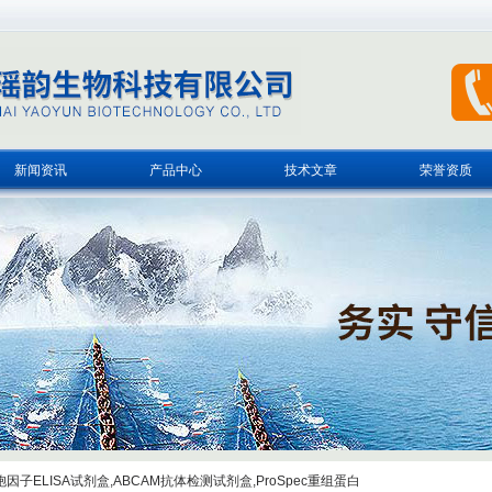
新闻资讯
产品中心
技术文章
荣誉资质
子ELISA试剂盒,ABCAM抗体检测试剂盒,ProSpec重组蛋白