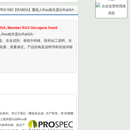
PRO-590【RAB5A】重组人Ras相关蛋白Rab5A -
t Human RAB5A, Member RAS Oncogene Famil
5A, Member RAS Oncogene Famil
Ras相关蛋白Rab5A -
剂盒、生化试剂、有机中间体、医药化工原料、生
实惠，质量保证。产品价格及说明书和其他详细
于以色列，专注于蛋白（重组及合成）生产研发，其*的细菌
上提供蛋白品种zui多
00多种抗体。的生产