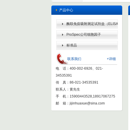
产品中心
酶联免疫吸附测定试剂盒（ELISA
KIT）
ProSpec公司细胞因子
标准品
联系我们
+详细
电 话：400-002-6926、021-
34535391
传 真：86-021-34535391
联系人：黄先生
手 机：15900443528,18917067275
邮 箱：
jijinhuaxue@sina.com