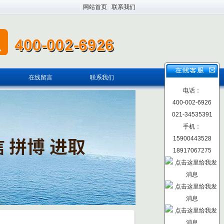
|
网站首页
|
联系我们
在线留言
联系我们
电话：
400-002-6926
021-34535391
手机：
15900443528
18917067275