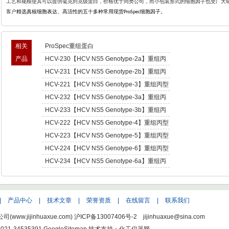
工艺和规模使其可以提供毫克到克级蛋白，价格优于同类公司，而小包装形式的细胞因子也受广大
客户
精选真核细胞表达、高活性的五十多种常用现货
细胞因子。
ProSpec
相关
ProSpec重组蛋白
产品
HCV-230【HCV NS5 Genotype-2a】重组丙
型肝炎病毒NS5,基因型2a -Recombinant
HCV-231【HCV NS5 Genotype-2b】重组丙
Hepatitis C Virus NS5 enotype-2a
型肝炎病毒NS5,基因型2b -Recombinant
HCV-221【HCV NS5 Genotype-3】重组丙型
Hepatitis C Virus NS5 enotype-2b
肝炎病毒NS5,基因型3 -Recombinant Hepatitis
HCV-232【HCV NS5 Genotype-3a】重组丙
C Virus NS5 enotype-3
型肝炎病毒NS5,基因型3a -Recombinant
HCV-233【HCV NS5 Genotype-3b】重组丙
Hepatitis C Virus NS5 enotype-3a
型肝炎病毒NS5,基因型3b -Recombinant
HCV-222【HCV NS5 Genotype-4】重组丙型
Hepatitis C Virus NS5 enotype-3b
肝炎病毒NS5,基因型4 -Recombinant Hepatitis
HCV-223【HCV NS5 Genotype-5】重组丙型
C Virus NS5 enotype-4
肝炎病毒NS5,基因型5 -Recombinant Hepatitis
HCV-224【HCV NS5 Genotype-6】重组丙型
C Virus NS5 enotype-5
肝炎病毒NS5,基因型6 -Recombinant Hepatitis
HCV-234【HCV NS5 Genotype-6a】重组丙
C Virus NS5 enotype-6
型肝炎病毒NS5,基因型6a -Recombinant
Hepatitis C Virus NS5 enotype-6a
|
产品中心
|
技术文章
|
荣誉资质
|
在线留言
|
联系我们
w.jijinhuaxue.com)
沪ICP备13007406号-2
jijinhuaxue@sina.com