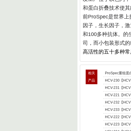
和蛋白折叠
技术使其
前ProSpec是世
因子，生长因子，激
和100多种抗体。
司，而小包装形式的
高活性的五十多种常
相关
ProSpec重组蛋
产品
HCV-230【HCV
型肝炎病毒NS5,基因
HCV-231【HCV
Hepatitis C Viru
型肝炎病毒NS5,基因
HCV-221【HCV
Hepatitis C Viru
肝炎病毒NS5,基因型3 
HCV-232【HCV
C Virus NS5 enot
型肝炎病毒NS5,基因
HCV-233【HCV
Hepatitis C Viru
型肝炎病毒NS5,基因
HCV-222【HCV
Hepatitis C Viru
肝炎病毒NS5,基因型4 
HCV-223【HCV