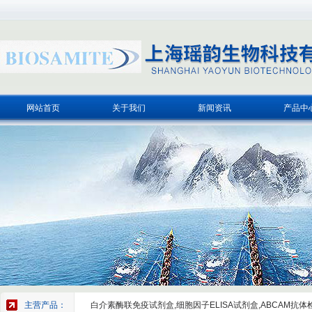
网站首页
关于我们
新闻资讯
产品中
主营产品：
白介素酶联免疫试剂盒,细胞因子ELISA试剂盒,ABCAM抗体检