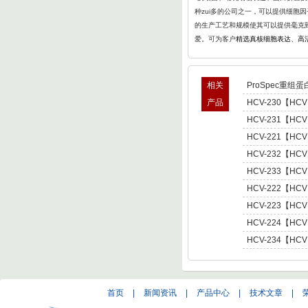
种zui多的公司之一，可以提供细胞
的生产工艺和规模使其可以提供毫克
爱。可为客户
精选真核细胞表达、高
相关
ProSpec重组蛋
产品
HCV-230【HCV
型肝炎病毒NS5,基因
HCV-231【HCV
Hepatitis C Viru
型肝炎病毒NS5,基因
HCV-221【HCV
Hepatitis C Viru
肝炎病毒NS5,基因型3 
HCV-232【HCV
C Virus NS5 enot
型肝炎病毒NS5,基因
HCV-233【HCV
Hepatitis C Viru
型肝炎病毒NS5,基因
HCV-222【HCV
Hepatitis C Viru
肝炎病毒NS5,基因型4 
HCV-223【HCV
C Virus NS5 enot
肝炎病毒NS5,基因型5 
HCV-224【HCV
C Virus NS5 enot
肝炎病毒NS5,基因型6 
HCV-234【HCV
C Virus NS5 enot
型肝炎病毒NS5,基因
Hepatitis C Viru
首页
|
新闻资讯
|
产品中心
|
技术文章
|