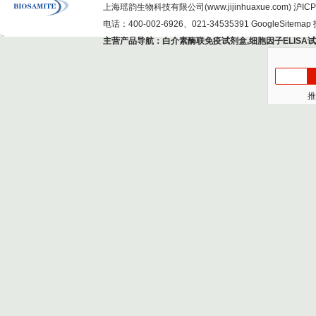
上海瑶韵生物科技有限公司(www.jijinhuaxue.com)
沪ICP
电话：400-002-6926、021-34535391
GoogleSitemap
主营产品导航：
白介素酶联免疫试剂盒
,
细胞因子ELISA
推