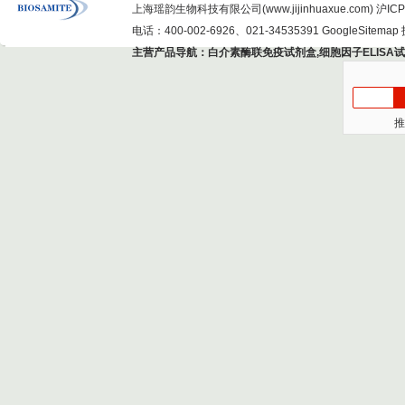
上海瑶韵生物科技有限公司(www.jijinhuaxue.com)
沪ICP
电话：400-002-6926、021-34535391
GoogleSitemap
主营产品导航：
白介素酶联免疫试剂盒
,
细胞因子ELISA
推