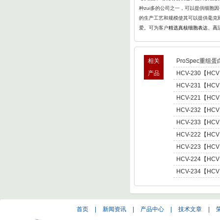
种zui多的公司之一，可以提供细胞
的生产工艺和规模使其可以提供毫克
爱。可为客户
精选真核细胞表达、高
相关
ProSpec重组蛋
产品
HCV-230【HCV
型肝炎病毒NS5,基因
HCV-231【HCV
Hepatitis C Viru
型肝炎病毒NS5,基因
HCV-221【HCV
Hepatitis C Viru
肝炎病毒NS5,基因型3 
HCV-232【HCV
C Virus NS5 enot
型肝炎病毒NS5,基因
HCV-233【HCV
Hepatitis C Viru
型肝炎病毒NS5,基因
HCV-222【HCV
Hepatitis C Viru
肝炎病毒NS5,基因型4 
HCV-223【HCV
C Virus NS5 enot
肝炎病毒NS5,基因型5 
HCV-224【HCV
C Virus NS5 enot
肝炎病毒NS5,基因型6 
HCV-234【HCV
C Virus NS5 enot
型肝炎病毒NS5,基因
Hepatitis C Viru
首页
|
新闻资讯
|
产品中心
|
技术文章
|