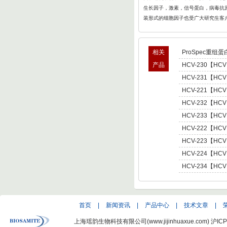
生长因子，激素，信号蛋白，病毒抗原
装形式的细胞因子也受广大研究生客
相关
ProSpec重组蛋
产品
HCV-230【HCV
型肝炎病毒NS5,基因
HCV-231【HCV
Hepatitis C Viru
型肝炎病毒NS5,基因
HCV-221【HCV
Hepatitis C Viru
肝炎病毒NS5,基因型3 
HCV-232【HCV
C Virus NS5 enot
型肝炎病毒NS5,基因
HCV-233【HCV
Hepatitis C Viru
型肝炎病毒NS5,基因
HCV-222【HCV
Hepatitis C Viru
肝炎病毒NS5,基因型4 
HCV-223【HCV
C Virus NS5 enot
肝炎病毒NS5,基因型5 
HCV-224【HCV
C Virus NS5 enot
肝炎病毒NS5,基因型6 
HCV-234【HCV
C Virus NS5 enot
型肝炎病毒NS5,基因
Hepatitis C Viru
首页
|
新闻资讯
|
产品中心
|
技术文章
|
上海瑶韵生物科技有限公司(www.jijinhuaxue.com)
沪ICP