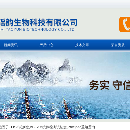
新闻资讯
产品中心
技术文章
荣誉资质
子ELISA试剂盒,ABCAM抗体检测试剂盒,ProSpec重组蛋白