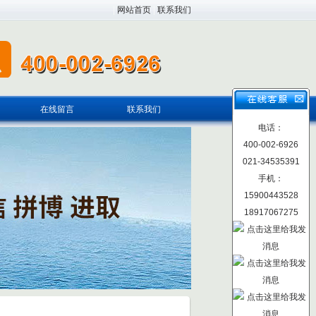
|
网站首页
|
联系我们
在线留言
联系我们
电话：
400-002-6926
021-34535391
手机：
15900443528
18917067275