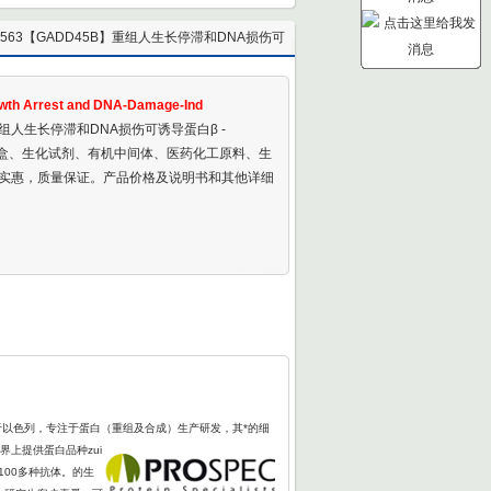
O-563【GADD45B】重组人生长停滞和DNA损伤可
t Human Growth Arrest and DNA-Damage-Ind
th Arrest and DNA-Damage-Ind
】重组人生长停滞和DNA损伤可诱导蛋白β -
剂盒、生化试剂、有机中间体、医药化工原料、生
实惠，质量保证。产品价格及说明书和其他详细
于以色列，专注于蛋白（重组及合成）生产研发，其*的细
界上提供蛋白品种zui
100多种抗体。的生