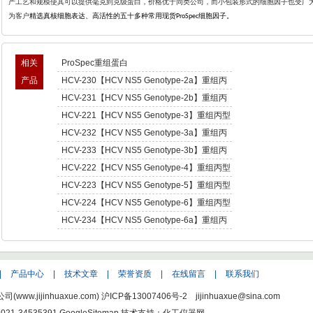
产工艺和规模使其可以提供毫克到克级蛋白，价格优于同类公司，而小包装形式的细胞因子也受广
为客户
精选真核细胞表达、高活性的五十多种常用现货
细胞因子。
ProSpec
相关
ProSpec重组蛋白
产品
HCV-230【HCV NS5 Genotype-2a】重组丙
型肝炎病毒NS5,基因型2a -Recombinant
HCV-231【HCV NS5 Genotype-2b】重组丙
Hepatitis C Virus NS5 enotype-2a
型肝炎病毒NS5,基因型2b -Recombinant
HCV-221【HCV NS5 Genotype-3】重组丙型
Hepatitis C Virus NS5 enotype-2b
肝炎病毒NS5,基因型3 -Recombinant Hepatitis
HCV-232【HCV NS5 Genotype-3a】重组丙
C Virus NS5 enotype-3
型肝炎病毒NS5,基因型3a -Recombinant
HCV-233【HCV NS5 Genotype-3b】重组丙
Hepatitis C Virus NS5 enotype-3a
型肝炎病毒NS5,基因型3b -Recombinant
HCV-222【HCV NS5 Genotype-4】重组丙型
Hepatitis C Virus NS5 enotype-3b
肝炎病毒NS5,基因型4 -Recombinant Hepatitis
HCV-223【HCV NS5 Genotype-5】重组丙型
C Virus NS5 enotype-4
肝炎病毒NS5,基因型5 -Recombinant Hepatitis
HCV-224【HCV NS5 Genotype-6】重组丙型
C Virus NS5 enotype-5
肝炎病毒NS5,基因型6 -Recombinant Hepatitis
HCV-234【HCV NS5 Genotype-6a】重组丙
C Virus NS5 enotype-6
型肝炎病毒NS5,基因型6a -Recombinant
Hepatitis C Virus NS5 enotype-6a
|
产品中心
|
技术文章
|
荣誉资质
|
在线留言
|
联系我们
w.jijinhuaxue.com)
沪ICP备13007406号-2
jijinhuaxue@sina.com