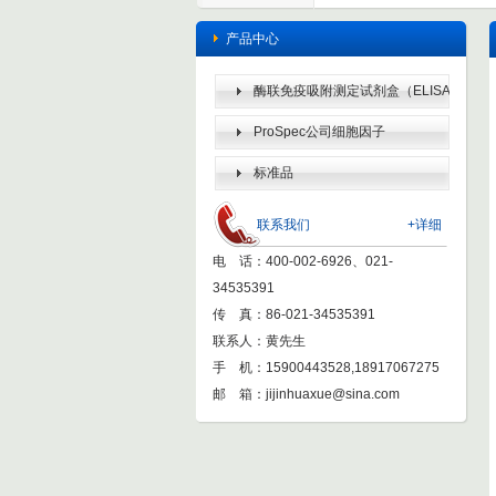
产品中心
酶联免疫吸附测定试剂盒（ELISA
KIT）
ProSpec公司细胞因子
标准品
联系我们
+详细
电 话：400-002-6926、021-
34535391
传 真：86-021-34535391
联系人：黄先生
手 机：15900443528,18917067275
邮 箱：
jijinhuaxue@sina.com