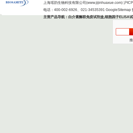
上海瑶韵生物科技有限公司(www.jijinhuaxue.com)
沪ICP
电话：400-002-6926、021-34535391
GoogleSitemap
主营产品导航：
白介素酶联免疫试剂盒
,
细胞因子ELISA
推