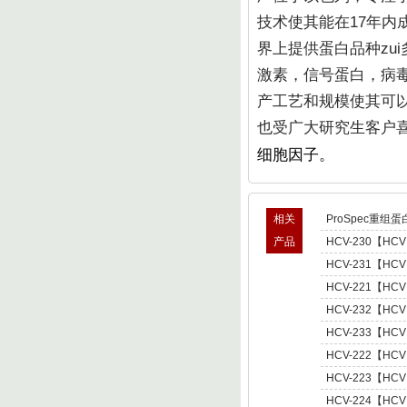
技术使其能在17年内成
界上提供蛋白品种zu
激素，信号蛋白，病毒
产工艺和规模使其可
也受广大研究生客户
细胞因子。
相关
ProSpec重组蛋
产品
HCV-230【HCV
型肝炎病毒NS5,基因
HCV-231【HCV
Hepatitis C Viru
型肝炎病毒NS5,基因
HCV-221【HCV
Hepatitis C Viru
肝炎病毒NS5,基因型3 
HCV-232【HCV
C Virus NS5 enot
型肝炎病毒NS5,基因
HCV-233【HCV
Hepatitis C Viru
型肝炎病毒NS5,基因
HCV-222【HCV
Hepatitis C Viru
肝炎病毒NS5,基因型4 
HCV-223【HCV
C Virus NS5 enot
肝炎病毒NS5,基因型5 
HCV-224【HCV