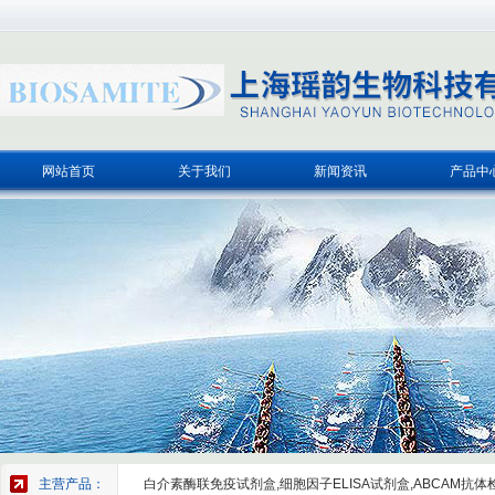
网站首页
关于我们
新闻资讯
产品中
主营产品：
白介素酶联免疫试剂盒,细胞因子ELISA试剂盒,ABCAM抗体检