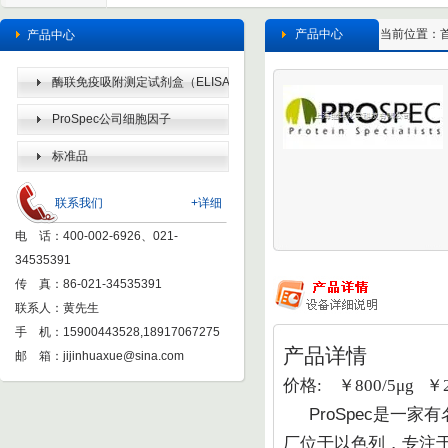
产品中心
当前位置：
产品中心
酶联免疫吸附测定试剂盒（ELISA
KIT）
ProSpec公司细胞因子
标准品
联系我们
+详细
电 话：400-002-6926、021-
34535391
传 真：86-021-34535391
联系人：黄先生
手 机：15900443528,18917067275
产品详情
邮 箱：
jijinhuaxue@sina.com
价格: ￥800/5μg ￥20
ProSpec
是一家有
厂位于以色列，专注