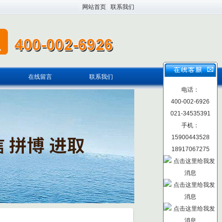
|
网站首页
|
联系我们
在线留言
联系我们
电话：
400-002-6926
021-34535391
手机：
15900443528
18917067275