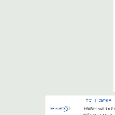
首页
|
新闻资讯
上海瑶韵生物科技有限公司(ww