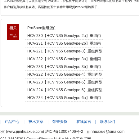
工艺和规模使其可以提供毫克到克级蛋白，价格优于同类公司，而小包装形式的细胞因子也受广大
客户
精选真核细胞表达、高活性的五十多种常用现货
细胞因子。
ProSpec
相关
ProSpec重组蛋白
产品
HCV-230【HCV NS5 Genotype-2a】重组丙
型肝炎病毒NS5,基因型2a -Recombinant
HCV-231【HCV NS5 Genotype-2b】重组丙
Hepatitis C Virus NS5 enotype-2a
型肝炎病毒NS5,基因型2b -Recombinant
HCV-221【HCV NS5 Genotype-3】重组丙型
Hepatitis C Virus NS5 enotype-2b
肝炎病毒NS5,基因型3 -Recombinant Hepatitis
HCV-232【HCV NS5 Genotype-3a】重组丙
C Virus NS5 enotype-3
型肝炎病毒NS5,基因型3a -Recombinant
HCV-233【HCV NS5 Genotype-3b】重组丙
Hepatitis C Virus NS5 enotype-3a
型肝炎病毒NS5,基因型3b -Recombinant
HCV-222【HCV NS5 Genotype-4】重组丙型
Hepatitis C Virus NS5 enotype-3b
肝炎病毒NS5,基因型4 -Recombinant Hepatitis
HCV-223【HCV NS5 Genotype-5】重组丙型
C Virus NS5 enotype-4
肝炎病毒NS5,基因型5 -Recombinant Hepatitis
HCV-224【HCV NS5 Genotype-6】重组丙型
C Virus NS5 enotype-5
肝炎病毒NS5,基因型6 -Recombinant Hepatitis
HCV-234【HCV NS5 Genotype-6a】重组丙
C Virus NS5 enotype-6
型肝炎病毒NS5,基因型6a -Recombinant
Hepatitis C Virus NS5 enotype-6a
|
产品中心
|
技术文章
|
荣誉资质
|
在线留言
|
联系我们
w.jijinhuaxue.com)
沪ICP备13007406号-2
jijinhuaxue@sina.com