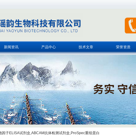
新闻资讯
产品中心
技术文章
荣誉资质
子ELISA试剂盒,ABCAM抗体检测试剂盒,ProSpec重组蛋白