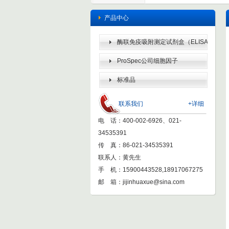
产品中心
酶联免疫吸附测定试剂盒（ELISA
KIT）
ProSpec公司细胞因子
标准品
联系我们
+详细
电 话：400-002-6926、021-
34535391
传 真：86-021-34535391
联系人：黄先生
手 机：15900443528,18917067275
邮 箱：
jijinhuaxue@sina.com