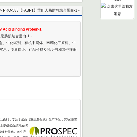
> PRO-588【FABP1】重组人脂肪酸结合蛋白-1 -
ecombinant Human Fatty Acid Binding Protein-1
 Acid Binding Protein-1
人脂肪酸结合蛋白-1 -
剂盒、生化试剂、有机中间体、医药化工原料、生
实惠，质量保证。产品价格及说明书和其他详细
于以色列，专注于蛋白（重组及合成）生产研发，其*的细菌
上提供蛋白品种zui多
00多种抗体。的生产