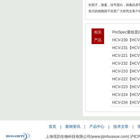
长因子，激素，信号蛋白，病毒抗原等
形式的细胞因子也受广大研究生客户
相关
ProSpec重组蛋
产品
HCV-230【HCV
型肝炎病毒NS5,基因
HCV-231【HCV
Hepatitis C Viru
型肝炎病毒NS5,基因
HCV-221【HCV
Hepatitis C Viru
肝炎病毒NS5,基因型3 
HCV-232【HCV
C Virus NS5 enot
型肝炎病毒NS5,基因
HCV-233【HCV
Hepatitis C Viru
型肝炎病毒NS5,基因
HCV-222【HCV
Hepatitis C Viru
肝炎病毒NS5,基因型4 
HCV-223【HCV
C Virus NS5 enot
肝炎病毒NS5,基因型5 
HCV-224【HCV
C Virus NS5 enot
肝炎病毒NS5,基因型6 
HCV-234【HCV
C Virus NS5 enot
型肝炎病毒NS5,基因
Hepatitis C Viru
首页
|
新闻资讯
|
产品中心
|
技术文章
|
上海瑶韵生物科技有限公司(www.jijinhuaxue.com)
沪ICP