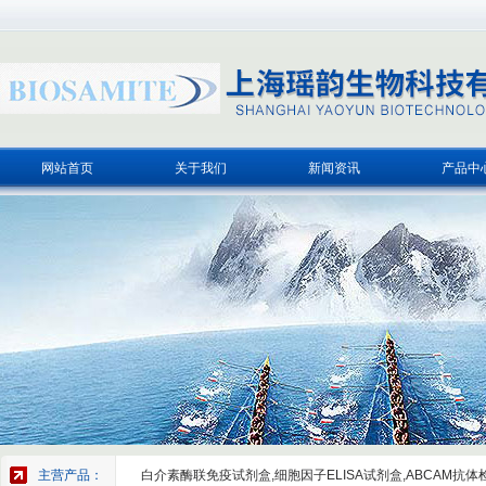
网站首页
关于我们
新闻资讯
产品中
主营产品：
白介素酶联免疫试剂盒,细胞因子ELISA试剂盒,ABCAM抗体检