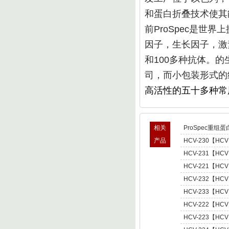
和蛋白折叠
技术使其
前ProSpec是世
因子，生长因子，激
和100多种抗体。
司，而小包装形式的
高活性的五十多种常
相关
ProSpec重组蛋
产品
HCV-230【HCV
型肝炎病毒NS5,基因
HCV-231【HCV
Hepatitis C Viru
型肝炎病毒NS5,基因
HCV-221【HCV
Hepatitis C Viru
肝炎病毒NS5,基因型3 
HCV-232【HCV
C Virus NS5 enot
型肝炎病毒NS5,基因
HCV-233【HCV
Hepatitis C Viru
型肝炎病毒NS5,基因
HCV-222【HCV
Hepatitis C Viru
肝炎病毒NS5,基因型4 
HCV-223【HCV