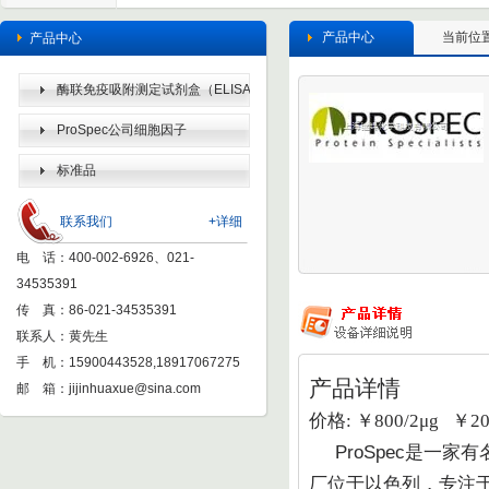
产品中心
当前位
产品中心
酶联免疫吸附测定试剂盒（ELISA
KIT）
ProSpec公司细胞因子
标准品
联系我们
+详细
电 话：400-002-6926、021-
34535391
传 真：86-021-34535391
联系人：黄先生
手 机：15900443528,18917067275
产品详情
邮 箱：
jijinhuaxue@sina.com
价格: ￥800/2μg ￥20
ProSpec
是一家有
厂位于以色列，专注