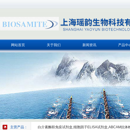
网站首页
关于我们
新闻资讯
产品中
主营产品：
白介素酶联免疫试剂盒,细胞因子ELISA试剂盒,ABCAM抗体检