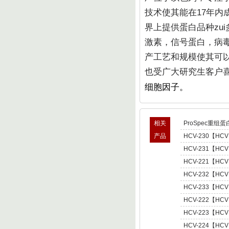
技术使其能在17年内成
界上提供蛋白品种zu
激素，信号蛋白，病毒
产工艺和规模使其可
也受广大研究生客户
细胞因子。
相关
ProSpec重组蛋
产品
HCV-230【HCV
型肝炎病毒NS5,基因
HCV-231【HCV
Hepatitis C Viru
型肝炎病毒NS5,基因
HCV-221【HCV
Hepatitis C Viru
肝炎病毒NS5,基因型3 
HCV-232【HCV
C Virus NS5 enot
型肝炎病毒NS5,基因
HCV-233【HCV
Hepatitis C Viru
型肝炎病毒NS5,基因
HCV-222【HCV
Hepatitis C Viru
肝炎病毒NS5,基因型4 
HCV-223【HCV
C Virus NS5 enot
肝炎病毒NS5,基因型5 
HCV-224【HCV