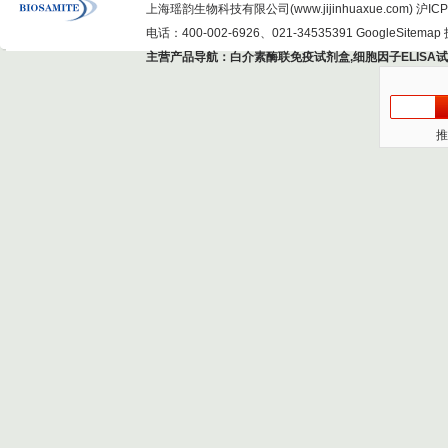
上海瑶韵生物科技有限公司(www.jijinhuaxue.com)
沪ICP
电话：400-002-6926、021-34535391
GoogleSitemap
主营产品导航：
白介素酶联免疫试剂盒
,
细胞因子ELISA
推