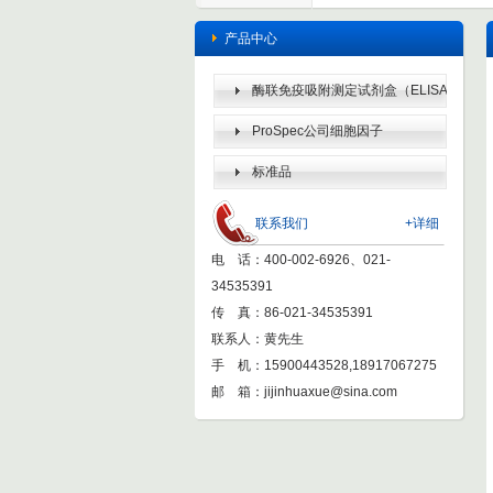
产品中心
酶联免疫吸附测定试剂盒（ELISA
KIT）
ProSpec公司细胞因子
标准品
联系我们
+详细
电 话：400-002-6926、021-
34535391
传 真：86-021-34535391
联系人：黄先生
手 机：15900443528,18917067275
邮 箱：
jijinhuaxue@sina.com