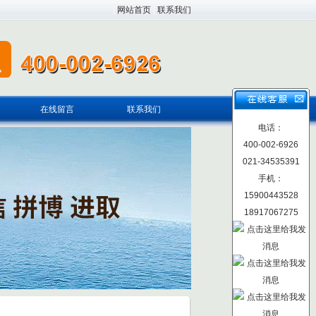
|
网站首页
|
联系我们
在线留言
联系我们
电话：
400-002-6926
021-34535391
手机：
15900443528
18917067275