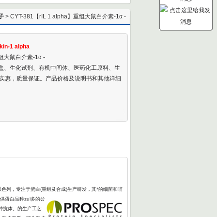
子
> CYT-381【rIL 1 alpha】重组大鼠白介素-1α -
Recombinant Rat Interleukin-1 alpha
kin-1 alpha
】重组大鼠白介素-1α -
剂盒、生化试剂、有机中间体、医药化工原料、生
实惠，质量保证。产品价格及说明书和其他详细
以色列，专注于蛋白(重组及合成)生产研发，其*的细菌和哺
供蛋白品种zui多的公
多种抗体。的生产工艺