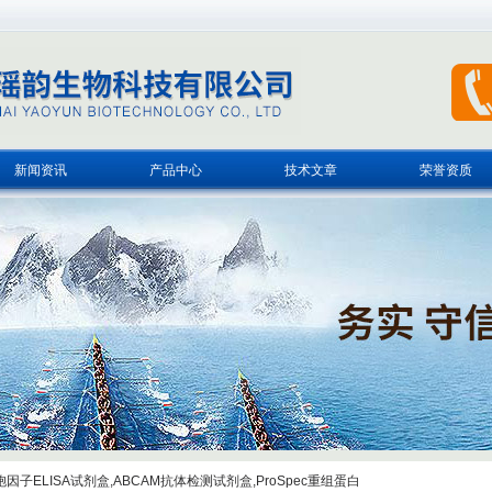
新闻资讯
产品中心
技术文章
荣誉资质
子ELISA试剂盒,ABCAM抗体检测试剂盒,ProSpec重组蛋白