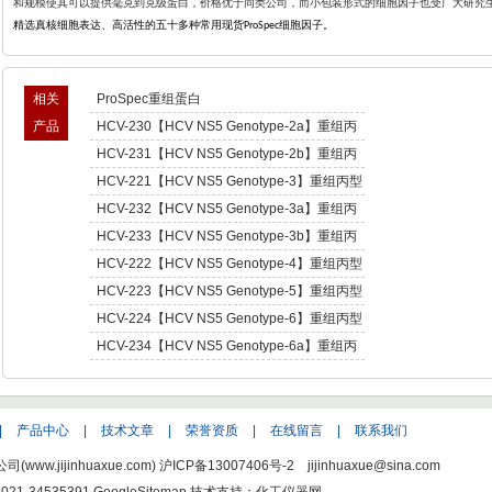
和规模使其可以提供毫克到克级蛋白，价格优于同类公司，而小包装形式的细胞因子也受广大研究
精选真核细胞表达、高活性的五十多种常用现货
细胞因子。
ProSpec
相关
ProSpec重组蛋白
产品
HCV-230【HCV NS5 Genotype-2a】重组丙
型肝炎病毒NS5,基因型2a -Recombinant
HCV-231【HCV NS5 Genotype-2b】重组丙
Hepatitis C Virus NS5 enotype-2a
型肝炎病毒NS5,基因型2b -Recombinant
HCV-221【HCV NS5 Genotype-3】重组丙型
Hepatitis C Virus NS5 enotype-2b
肝炎病毒NS5,基因型3 -Recombinant Hepatitis
HCV-232【HCV NS5 Genotype-3a】重组丙
C Virus NS5 enotype-3
型肝炎病毒NS5,基因型3a -Recombinant
HCV-233【HCV NS5 Genotype-3b】重组丙
Hepatitis C Virus NS5 enotype-3a
型肝炎病毒NS5,基因型3b -Recombinant
HCV-222【HCV NS5 Genotype-4】重组丙型
Hepatitis C Virus NS5 enotype-3b
肝炎病毒NS5,基因型4 -Recombinant Hepatitis
HCV-223【HCV NS5 Genotype-5】重组丙型
C Virus NS5 enotype-4
肝炎病毒NS5,基因型5 -Recombinant Hepatitis
HCV-224【HCV NS5 Genotype-6】重组丙型
C Virus NS5 enotype-5
肝炎病毒NS5,基因型6 -Recombinant Hepatitis
HCV-234【HCV NS5 Genotype-6a】重组丙
C Virus NS5 enotype-6
型肝炎病毒NS5,基因型6a -Recombinant
Hepatitis C Virus NS5 enotype-6a
|
产品中心
|
技术文章
|
荣誉资质
|
在线留言
|
联系我们
w.jijinhuaxue.com)
沪ICP备13007406号-2
jijinhuaxue@sina.com