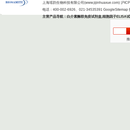
上海瑶韵生物科技有限公司(www.jijinhuaxue.com)
沪ICP
电话：400-002-6926、021-34535391
GoogleSitemap
主营产品导航：
白介素酶联免疫试剂盒
,
细胞因子ELISA
推