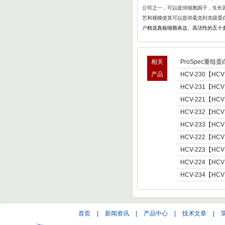
公司之一，可以提供细胞因子，生长因
艺和规模使其可以提供毫克到克级蛋
户
精选真核细胞表达、高活性的五十
相关
ProSpec重组蛋
产品
HCV-230【HCV
型肝炎病毒NS5,基因
HCV-231【HCV
Hepatitis C Viru
型肝炎病毒NS5,基因
HCV-221【HCV
Hepatitis C Viru
肝炎病毒NS5,基因型3 
HCV-232【HCV
C Virus NS5 enot
型肝炎病毒NS5,基因
HCV-233【HCV
Hepatitis C Viru
型肝炎病毒NS5,基因
HCV-222【HCV
Hepatitis C Viru
肝炎病毒NS5,基因型4 
HCV-223【HCV
C Virus NS5 enot
肝炎病毒NS5,基因型5 
HCV-224【HCV
C Virus NS5 enot
肝炎病毒NS5,基因型6 
HCV-234【HCV
C Virus NS5 enot
型肝炎病毒NS5,基因
Hepatitis C Viru
首页
|
新闻资讯
|
产品中心
|
技术文章
|