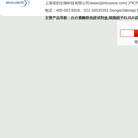
上海瑶韵生物科技有限公司(www.jijinhuaxue.com)
沪ICP
电话：400-002-6926、021-34535391
GoogleSitemap
主营产品导航：
白介素酶联免疫试剂盒
,
细胞因子ELISA
推