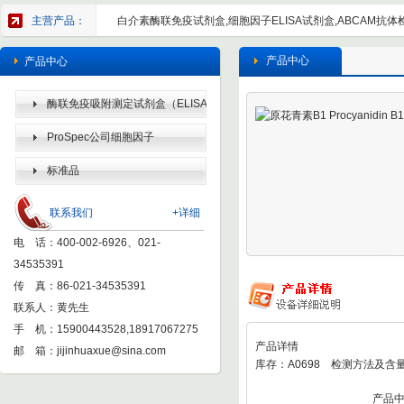
主营产品：
白介素酶联免疫试剂盒,细胞因子ELISA试剂盒,ABCAM抗体检
产品中心
产品中心
酶联免疫吸附测定试剂盒（ELISA
KIT）
ProSpec公司细胞因子
标准品
联系我们
+详细
电 话：400-002-6926、021-
34535391
传 真：86-021-34535391
联系人：黄先生
手 机：15900443528,18917067275
产品详情
邮 箱：
jijinhuaxue@sina.com
库存：A0698 检测方法及含量
产品