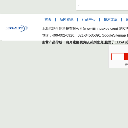
首页
|
新闻资讯
|
产品中心
|
技术文章
|
上海瑶韵生物科技有限公司(www.jijinhuaxue.com)
沪ICP
电话：400-002-6926、021-34535391
GoogleSitemap
主营产品导航：
白介素酶联免疫试剂盒
,
细胞因子ELISA
推