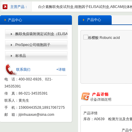
主营产品：
白介素酶联免疫试剂盒,细胞因子ELISA试剂盒,ABCAM抗体检
产品中心
产品中心
酶联免疫吸附测定试剂盒（ELISA
KIT）
ProSpec公司细胞因子
标准品
联系我们
+详细
电 话：400-002-6926、021-
34535391
传 真：86-021-34535391
联系人：黄先生
手 机：15900443528,18917067275
产品详情
邮 箱：
jijinhuaxue@sina.com
库存：A0639 检测方法及含量
产品