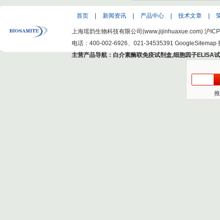
首页
|
新闻资讯
|
产品中心
|
技术文章
|
上海瑶韵生物科技有限公司(www.jijinhuaxue.com)
沪ICP
电话：400-002-6926、021-34535391
GoogleSitemap
主营产品导航：
白介素酶联免疫试剂盒
,
细胞因子ELISA
推