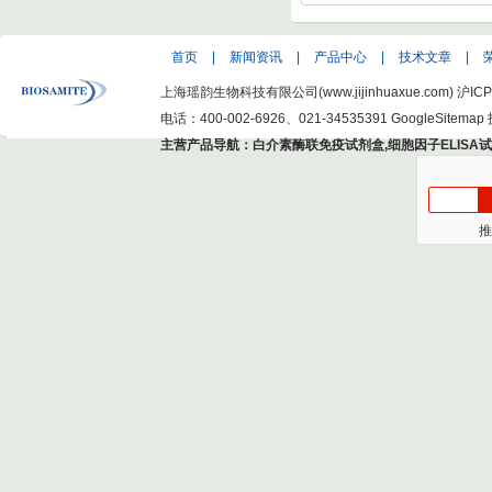
首页
|
新闻资讯
|
产品中心
|
技术文章
|
上海瑶韵生物科技有限公司(www.jijinhuaxue.com)
沪ICP
电话：400-002-6926、021-34535391
GoogleSitemap
主营产品导航：
白介素酶联免疫试剂盒
,
细胞因子ELISA
推