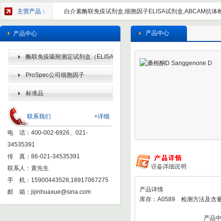
主营产品：
白介素酶联免疫试剂盒,细胞因子ELISA试剂盒,ABCAM抗体检
产品中心
产品中心
酶联免疫吸附测定试剂盒（ELISA
KIT）
ProSpec公司细胞因子
标准品
联系我们
+详细
电 话：400-002-6926、021-
34535391
传 真：86-021-34535391
联系人：黄先生
手 机：15900443528,18917067275
产品详情
邮 箱：
jijinhuaxue@sina.com
库存：A0589 检测方法及含量
产品