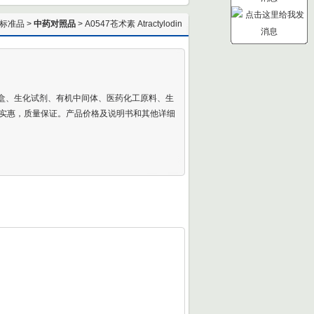
标准品
>
中药对照品
> A0547苍术素 Atractylodin
剂盒、生化试剂、有机中间体、医药化工原料、生
实惠，质量保证。产品价格及说明书和其他详细