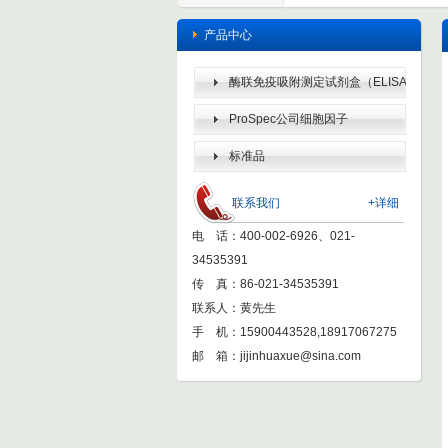
产品中心
酶联免疫吸附测定试剂盒（ELISA
KIT）
ProSpec公司细胞因子
标准品
联系我们
+详细
电 话：400-002-6926、021-
34535391
传 真：86-021-34535391
联系人：黄先生
手 机：15900443528,18917067275
邮 箱：
jijinhuaxue@sina.com