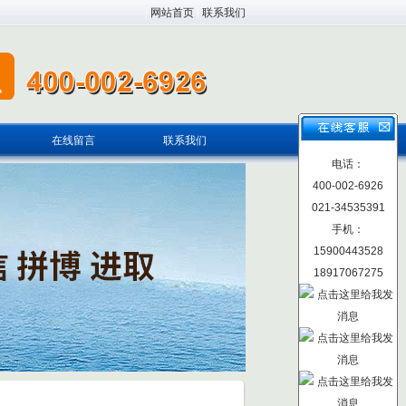
|
网站首页
|
联系我们
在线留言
联系我们
电话：
400-002-6926
021-34535391
手机：
15900443528
18917067275