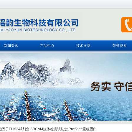
新闻资讯
产品中心
技术文章
荣誉资质
子ELISA试剂盒,ABCAM抗体检测试剂盒,ProSpec重组蛋白