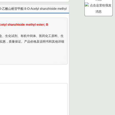
O-乙酰山栀苷甲酯 8-O-Acetyl shanzhiside methyl
ester; B
l shanzhiside methyl ester; B
剂盒、生化试剂、有机中间体、医药化工原料、生
实惠，质量保证。产品价格及说明书和其他详细