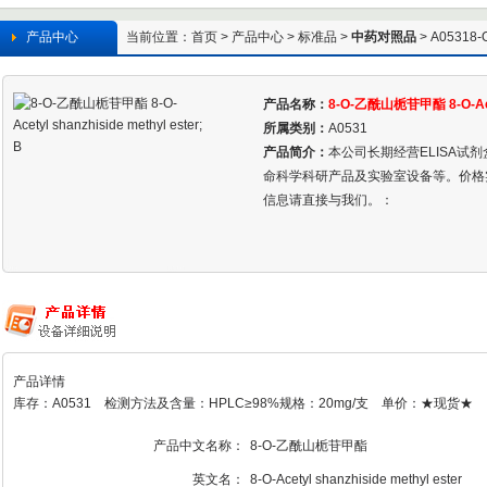
产品中心
当前位置：
首页
>
产品中心
>
标准品
>
中药对照品
> A05318-
产品名称：
8-O-乙酰山栀苷甲酯 8-O-Acety
所属类别：
A0531
产品简介：
本公司长期经营ELISA试
命科学科研产品及实验室设备等。价格
信息请直接与我们。：
产品详情
库存：A0531 检测方法及含量：HPLC≥98%规格：20mg/支 单价：★现货★
产品中文名称：
8-O-乙酰山栀苷甲酯
英文名：
8-O-Acetyl shanzhiside methyl ester