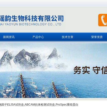
新闻资讯
产品中心
技术文章
荣誉资质
子ELISA试剂盒,ABCAM抗体检测试剂盒,ProSpec重组蛋白