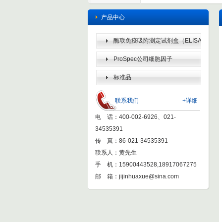
产品中心
酶联免疫吸附测定试剂盒（ELISA
KIT）
ProSpec公司细胞因子
标准品
联系我们
+详细
电 话：400-002-6926、021-
34535391
传 真：86-021-34535391
联系人：黄先生
手 机：15900443528,18917067275
邮 箱：
jijinhuaxue@sina.com