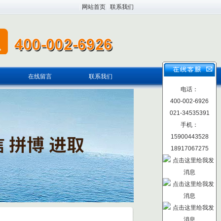
|
网站首页
|
联系我们
在线留言
联系我们
电话：
400-002-6926
021-34535391
手机：
15900443528
18917067275