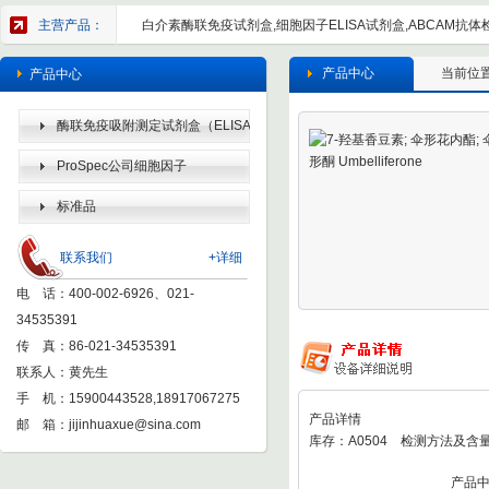
主营产品：
白介素酶联免疫试剂盒,细胞因子ELISA试剂盒,ABCAM抗体检
产品中心
当前位
产品中心
酶联免疫吸附测定试剂盒（ELISA
KIT）
ProSpec公司细胞因子
标准品
联系我们
+详细
电 话：400-002-6926、021-
34535391
传 真：86-021-34535391
联系人：黄先生
手 机：15900443528,18917067275
产品详情
邮 箱：
jijinhuaxue@sina.com
库存：A0504 检测方法及含量
产品