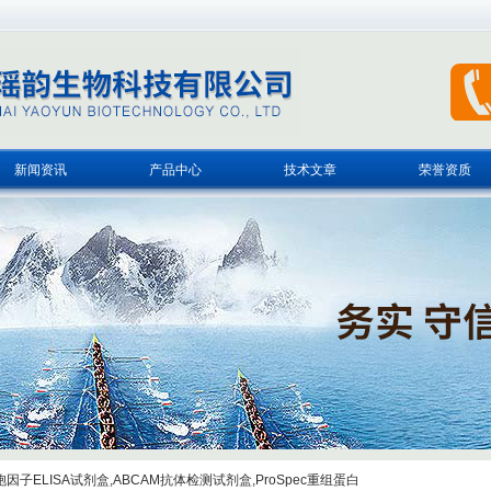
新闻资讯
产品中心
技术文章
荣誉资质
子ELISA试剂盒,ABCAM抗体检测试剂盒,ProSpec重组蛋白