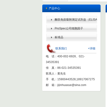
产品中心
酶联免疫吸附测定试剂盒（ELISA
KIT）
ProSpec公司细胞因子
标准品
联系我们
+详细
电 话：400-002-6926、021-
34535391
传 真：86-021-34535391
联系人：黄先生
手 机：15900443528,18917067275
邮 箱：
jijinhuaxue@sina.com