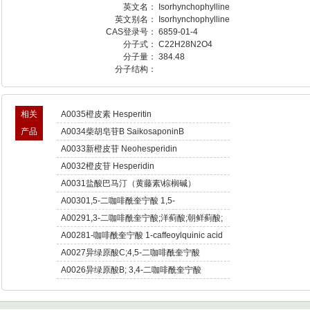
英文名：
Isorhynchophylline
英文别名：
Isorhynchophylline
CAS登录号：
6859-01-4
分子式：
C22H28N2O4
分子量：
384.48
分子结构：
相关
A0035橙皮素 Hesperitin
产品
A0034柴胡皂苷B SaikosaponinB
A0033新橙皮苷 Neohesperidin
A0032橙皮苷 Hesperidin
A0031盐酸巴马汀（黄藤素\棕榈碱）
Palmatine hydrochloride
A00301,5-二咖啡酰奎宁酸 1,5-
Dicaffeoylquinic acid
A00291,3-二咖啡酰奎宁酸;洋蓟酸;朝鲜蓟酸;
朝蓟素;菜蓟素 Cynarin
A00281-咖啡酰奎宁酸 1-caffeoylquinic acid
A0027异绿原酸C;4,5-二咖啡酰奎宁酸
Isochlorogenic acid C
A0026异绿原酸B; 3,4-二咖啡酰奎宁酸
Isochlorogenic acid B