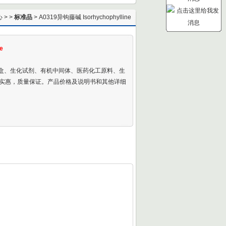
心
> >
标准品
> A0319异钩藤碱 Isorhychophylline
e
剂盒、生化试剂、有机中间体、医药化工原料、生
实惠，质量保证。产品价格及说明书和其他详细