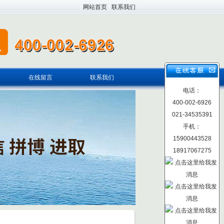
|
网站首页
|
联系我们
在线留言
联系我们
电话：
400-002-6926
021-34535391
手机：
15900443528
18917067275