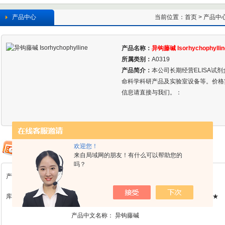
产品中心
当前位置：
首页
>
产品中
产品名称：
异钩藤碱 Isorhychophyllin
所属类别：
A0319
产品简介：
本公司长期经营ELISA试
命科学科研产品及实验室设备等。价格
信息请直接与我们。：
欢迎您！
来自局域网的朋友！有什么可以帮助您的
吗？
产品详情
库存：A0319 检测方法及含量：HPLC≥98%规格：20mg/支 单价：★现货★
产品中文名称：
异钩藤碱