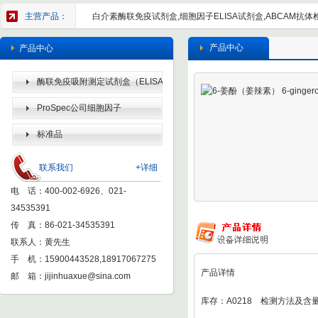
主营产品：
白介素酶联免疫试剂盒,细胞因子ELISA试剂盒,ABCAM抗体检
产品中心
产品中心
酶联免疫吸附测定试剂盒（ELISA
KIT）
ProSpec公司细胞因子
标准品
联系我们
+详细
电 话：400-002-6926、021-
34535391
传 真：86-021-34535391
联系人：黄先生
手 机：15900443528,18917067275
产品详情
邮 箱：
jijinhuaxue@sina.com
库存：A0218 检测方法及含量