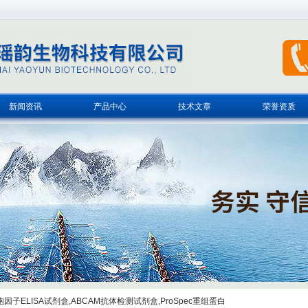
新闻资讯
产品中心
技术文章
荣誉资质
子ELISA试剂盒,ABCAM抗体检测试剂盒,ProSpec重组蛋白