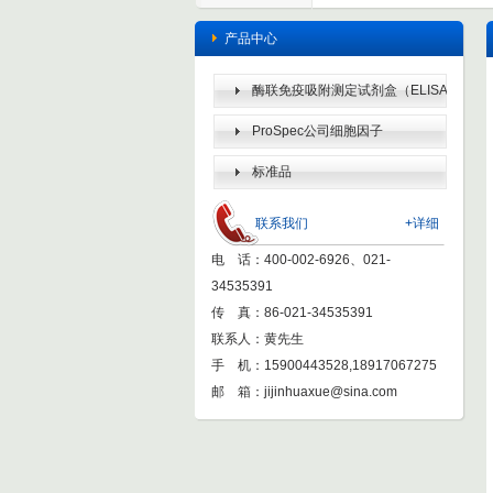
产品中心
酶联免疫吸附测定试剂盒（ELISA
KIT）
ProSpec公司细胞因子
标准品
联系我们
+详细
电 话：400-002-6926、021-
34535391
传 真：86-021-34535391
联系人：黄先生
手 机：15900443528,18917067275
邮 箱：
jijinhuaxue@sina.com