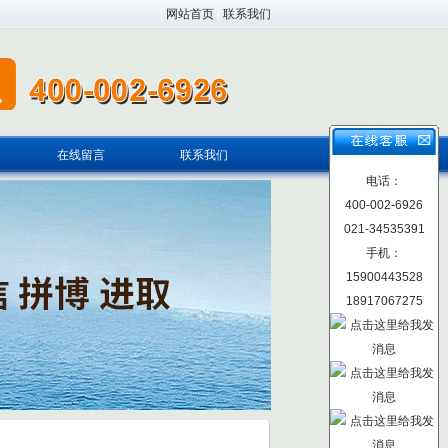
|
网站首页
|
联系我们
在线留言
联系我们
电话：
400-002-6926
021-34535391
手机：
15900443528
18917067275