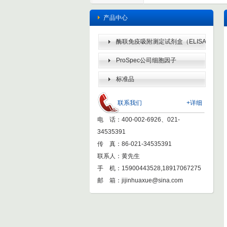
产品中心
酶联免疫吸附测定试剂盒（ELISA
KIT）
ProSpec公司细胞因子
标准品
联系我们
+详细
电 话：400-002-6926、021-
34535391
传 真：86-021-34535391
联系人：黄先生
手 机：15900443528,18917067275
邮 箱：
jijinhuaxue@sina.com