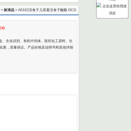
 >
标准品
> A0162没食子儿茶素没食子酸酯 GCG
CG
剂盒、生化试剂、有机中间体、医药化工原料、生
实惠，质量保证。产品价格及说明书和其他详细