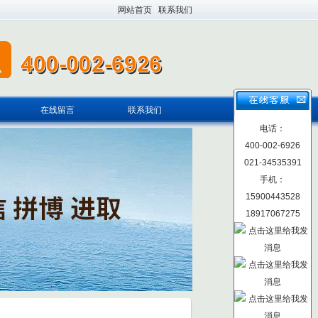
|
网站首页
|
联系我们
在线留言
联系我们
电话：
400-002-6926
021-34535391
手机：
15900443528
18917067275