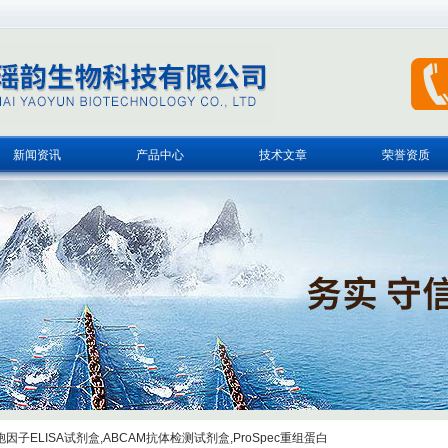
新闻资讯
产品中心
技术文章
荣誉资质
子ELISA试剂盒,ABCAM抗体检测试剂盒,ProSpec重组蛋白