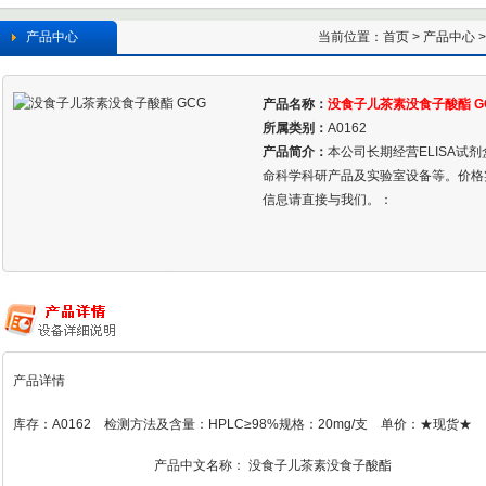
产品中心
当前位置：
首页
>
产品中心
>
产品名称：
没食子儿茶素没食子酸酯 G
所属类别：
A0162
产品简介：
本公司长期经营ELISA试
命科学科研产品及实验室设备等。价格
信息请直接与我们。：
产品详情
库存：A0162 检测方法及含量：HPLC≥98%规格：20mg/支 单价：★现货★
产品中文名称：
没食子儿茶素没食子酸酯