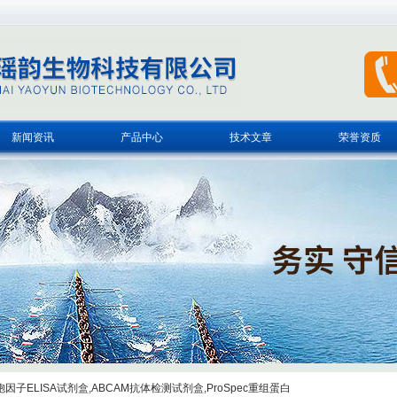
新闻资讯
产品中心
技术文章
荣誉资质
子ELISA试剂盒,ABCAM抗体检测试剂盒,ProSpec重组蛋白