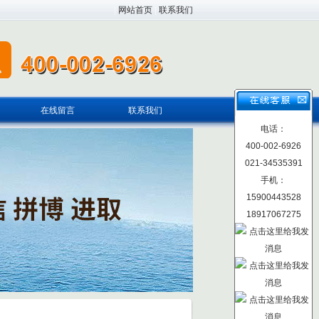
|
网站首页
|
联系我们
在线留言
联系我们
电话：
400-002-6926
021-34535391
手机：
15900443528
18917067275