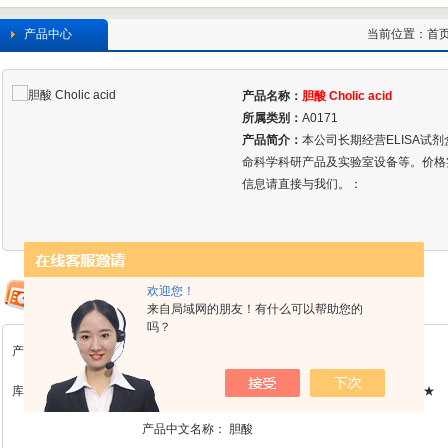
产品中心
当前位置：
首
产品名称：
胆酸 Cholic acid
所属类别：
A0171
产品简介：
本公司长期经营ELISA试
命科学科研产品及实验室设备等。价格
信息请直接与我们。：
欢迎您！
来自局域网的朋友！有什么可以帮助您的
吗？
产品详情
库存：A0171 检测方法及含量：HPLC≥98%规格：20mg/支 单价：★现货★
产品中文名称：
胆酸