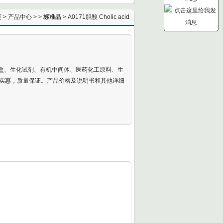
页
>
产品中心
> >
标准品
> A0171胆酸 Cholic acid
剂盒、生化试剂、有机中间体、医药化工原料、生
实惠，质量保证。产品价格及说明书和其他详细