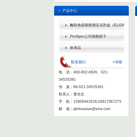
产品中心
酶联免疫吸附测定试剂盒（ELISA
KIT）
ProSpec公司细胞因子
标准品
联系我们
+详细
电 话：400-002-6926、021-
34535391
传 真：86-021-34535391
联系人：黄先生
手 机：15900443528,18917067275
邮 箱：
jijinhuaxue@sina.com