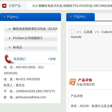
主营产品：
白介素酶联免疫试剂盒,细胞因子ELISA试剂盒,ABCAM抗体检
产品中心
产品中心
酶联免疫吸附测定试剂盒（ELISA
KIT）
ProSpec公司细胞因子
标准品
联系我们
+详细
电 话：400-002-6926、021-
34535391
传 真：86-021-34535391
联系人：黄先生
手 机：15900443528,18917067275
产品详情
邮 箱：
jijinhuaxue@sina.com
库存：A0158 检测方法及含量