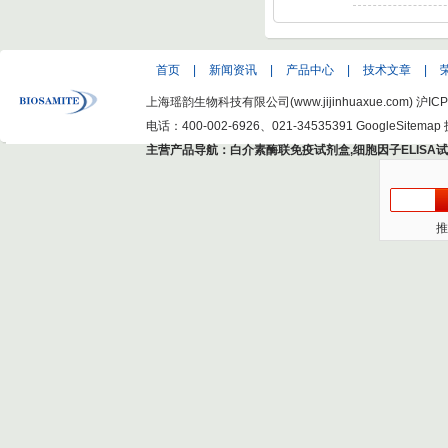
Isochlorogenic ac
首页
|
新闻资讯
|
产品中心
|
技术文章
|
上海瑶韵生物科技有限公司(www.jijinhuaxue.com)
沪ICP
电话：400-002-6926、021-34535391
GoogleSitemap
主营产品导航：
白介素酶联免疫试剂盒
,
细胞因子ELISA
推