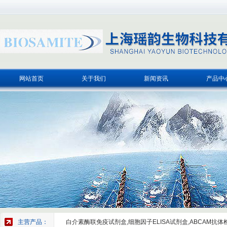
网站首页
关于我们
新闻资讯
产品中
主营产品：
白介素酶联免疫试剂盒,细胞因子ELISA试剂盒,ABCAM抗体检