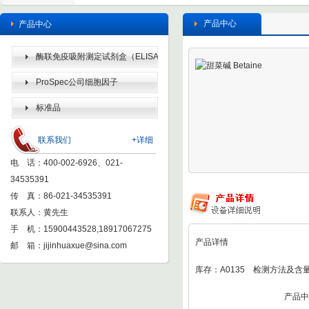
产品中心
产品中心
酶联免疫吸附测定试剂盒（ELISA
KIT）
ProSpec公司细胞因子
标准品
联系我们
+详细
电 话：400-002-6926、021-
34535391
传 真：86-021-34535391
联系人：黄先生
手 机：15900443528,18917067275
产品详情
邮 箱：
jijinhuaxue@sina.com
库存：A0135 检测方法及含量
产品中