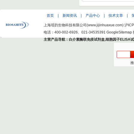
首页
|
新闻资讯
|
产品中心
|
技术文章
|
上海瑶韵生物科技有限公司(www.jijinhuaxue.com)
沪ICP
电话：400-002-6926、021-34535391
GoogleSitemap
主营产品导航：
白介素酶联免疫试剂盒
,
细胞因子ELISA
推