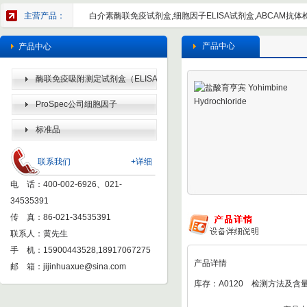
主营产品：
白介素酶联免疫试剂盒,细胞因子ELISA试剂盒,ABCAM抗体检
产品中心
产品中心
酶联免疫吸附测定试剂盒（ELISA
KIT）
ProSpec公司细胞因子
标准品
联系我们
+详细
电 话：400-002-6926、021-
34535391
传 真：86-021-34535391
联系人：黄先生
手 机：15900443528,18917067275
产品详情
邮 箱：
jijinhuaxue@sina.com
库存：A0120 检测方法及含量