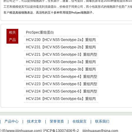
的公司之一，可以提供细胞因子，生长因子，激素，信号蛋白，病毒抗原等近2000种重组蛋白和1
工艺和规模使其可以提供毫克到克级蛋白，价格优于同类公司，而小包装形式的细胞因子也受广大
客户
精选真核细胞表达、高活性的五十多种常用现货
细胞因子。
ProSpec
相关
ProSpec重组蛋白
产品
HCV-230【HCV NS5 Genotype-2a】重组丙
型肝炎病毒NS5,基因型2a -Recombinant
HCV-231【HCV NS5 Genotype-2b】重组丙
Hepatitis C Virus NS5 enotype-2a
型肝炎病毒NS5,基因型2b -Recombinant
HCV-221【HCV NS5 Genotype-3】重组丙型
Hepatitis C Virus NS5 enotype-2b
肝炎病毒NS5,基因型3 -Recombinant Hepatitis
HCV-232【HCV NS5 Genotype-3a】重组丙
C Virus NS5 enotype-3
型肝炎病毒NS5,基因型3a -Recombinant
HCV-233【HCV NS5 Genotype-3b】重组丙
Hepatitis C Virus NS5 enotype-3a
型肝炎病毒NS5,基因型3b -Recombinant
HCV-222【HCV NS5 Genotype-4】重组丙型
Hepatitis C Virus NS5 enotype-3b
肝炎病毒NS5,基因型4 -Recombinant Hepatitis
HCV-223【HCV NS5 Genotype-5】重组丙型
C Virus NS5 enotype-4
肝炎病毒NS5,基因型5 -Recombinant Hepatitis
HCV-224【HCV NS5 Genotype-6】重组丙型
C Virus NS5 enotype-5
肝炎病毒NS5,基因型6 -Recombinant Hepatitis
HCV-234【HCV NS5 Genotype-6a】重组丙
C Virus NS5 enotype-6
型肝炎病毒NS5,基因型6a -Recombinant
Hepatitis C Virus NS5 enotype-6a
|
产品中心
|
技术文章
|
荣誉资质
|
在线留言
|
联系我们
w.jijinhuaxue.com)
沪ICP备13007406号-2
jijinhuaxue@sina.com