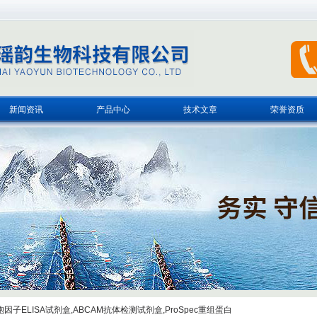
新闻资讯
产品中心
技术文章
荣誉资质
子ELISA试剂盒,ABCAM抗体检测试剂盒,ProSpec重组蛋白