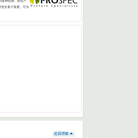
00多种抗体。的生产
研究生客户喜爱。可为