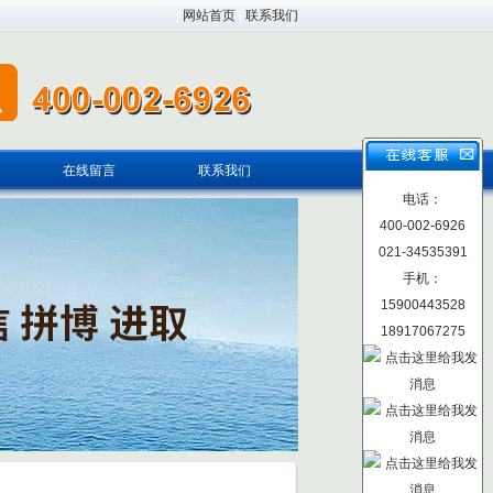
|
网站首页
|
联系我们
在线留言
联系我们
电话：
400-002-6926
021-34535391
手机：
15900443528
18917067275