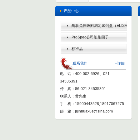
产品中心
酶联免疫吸附测定试剂盒（ELISA
KIT）
ProSpec公司细胞因子
标准品
联系我们
+详细
电 话：400-002-6926、021-
34535391
传 真：86-021-34535391
联系人：黄先生
手 机：15900443528,18917067275
邮 箱：
jijinhuaxue@sina.com