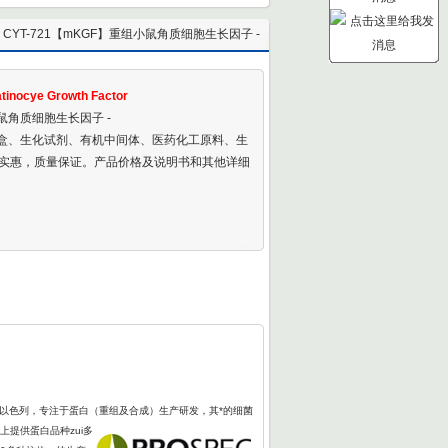
 CYT-721【mKGF】重组小鼠角质细胞生长因子 -
Recombinant Mouse Keratinocye Growth Factor
tinocye Growth Factor
小鼠角质细胞生长因子 -
剂盒、生化试剂、有机中间体、医药化工原料、生
实惠，质量保证。产品价格及说明书和其他详细
于以色列，专注于蛋白（重组及合成）生产研发，其*的细菌
上提供蛋白品种zui多