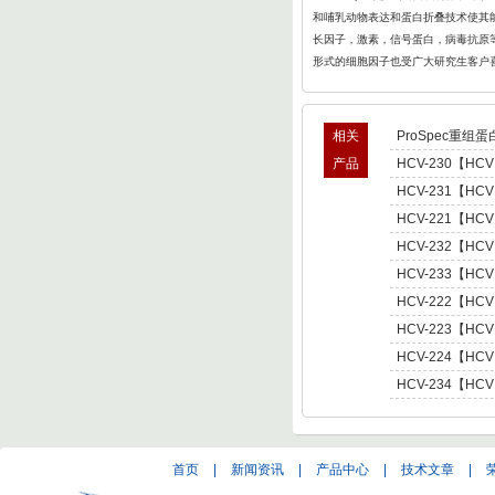
和哺乳动物表达和蛋白折叠
技术使其能
长因子，激素，信号蛋白，病毒抗原等
形式的细胞因子也受广大研究生客户
相关
ProSpec重组蛋
产品
HCV-230【HCV
型肝炎病毒NS5,基因
HCV-231【HCV
Hepatitis C Viru
型肝炎病毒NS5,基因
HCV-221【HCV
Hepatitis C Viru
肝炎病毒NS5,基因型3 
HCV-232【HCV
C Virus NS5 enot
型肝炎病毒NS5,基因
HCV-233【HCV
Hepatitis C Viru
型肝炎病毒NS5,基因
HCV-222【HCV
Hepatitis C Viru
肝炎病毒NS5,基因型4 
HCV-223【HCV
C Virus NS5 enot
肝炎病毒NS5,基因型5 
HCV-224【HCV
C Virus NS5 enot
肝炎病毒NS5,基因型6 
HCV-234【HCV
C Virus NS5 enot
型肝炎病毒NS5,基因
Hepatitis C Viru
首页
|
新闻资讯
|
产品中心
|
技术文章
|