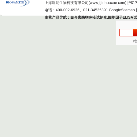
上海瑶韵生物科技有限公司(www.jijinhuaxue.com)
沪ICP
电话：400-002-6926、021-34535391
GoogleSitemap
主营产品导航：
白介素酶联免疫试剂盒
,
细胞因子ELISA
推