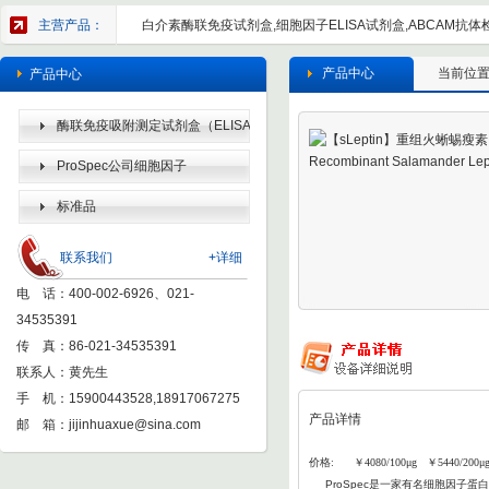
主营产品：
白介素酶联免疫试剂盒,细胞因子ELISA试剂盒,ABCAM抗体检
产品中心
当前位
产品中心
酶联免疫吸附测定试剂盒（ELISA
KIT）
ProSpec公司细胞因子
标准品
联系我们
+详细
电 话：400-002-6926、021-
34535391
传 真：86-021-34535391
联系人：黄先生
手 机：15900443528,18917067275
产品详情
邮 箱：
jijinhuaxue@sina.com
价格: ￥4080/100μg ￥5440/200μ
ProSpec
是一家有名细胞因子蛋白