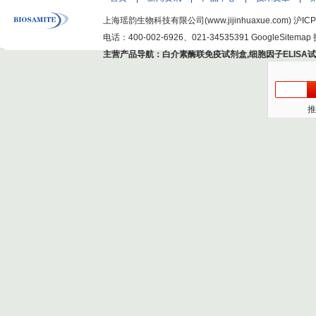
上海瑶韵生物科技有限公司(www.jijinhuaxue.com)
沪ICP
电话：400-002-6926、021-34535391
GoogleSitemap
主营产品导航：
白介素酶联免疫试剂盒
,
细胞因子ELISA
推